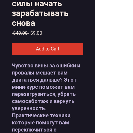
силы начать
зарабатывать
снова
Regular
Sale
 $49.00 
$9.00
Price
Price
Add to Cart
Чувство вины за ошибки и
провалы мешает вам
двигаться дальше? Этот
мини-курс поможет вам
перезагрузиться, убрать
самосаботаж и вернуть
уверенность
.
Практические техники,
которые помогут вам
переключиться с